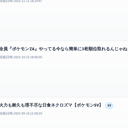
投稿日時 2025-11-11 18:24:47
全員『ポケモンZA』やってる今なら簡単に3桁順位取れるんじゃね
投稿日時 2025-10-23 18:00:05
火力も耐久も理不尽な日食ネクロズマ【ポケモンSV】
SV
投稿日時 2025-09-16 12:00:20