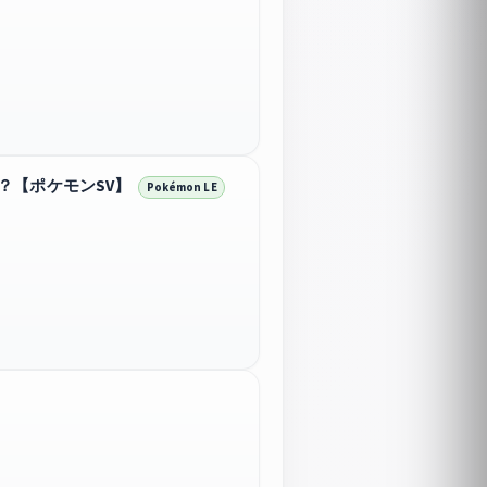
？【ポケモンSV】
Pokémon LE