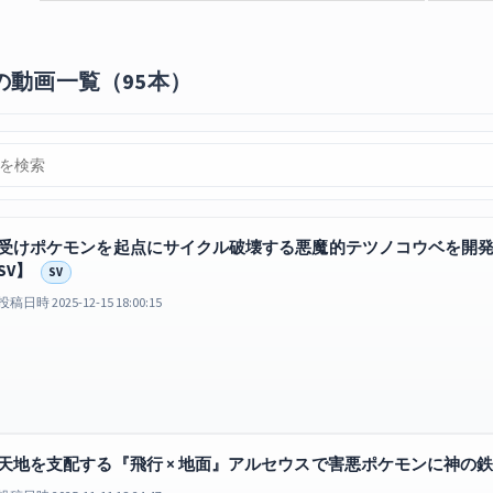
の動画一覧（95本）
受けポケモンを起点にサイクル破壊する悪魔的テツノコウベを開
SV】
SV
投稿日時 2025-12-15 18:00:15
天地を支配する『飛行 × 地面』アルセウスで害悪ポケモンに神の鉄