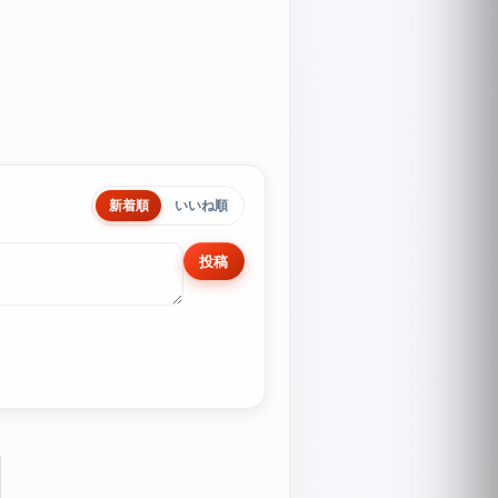
新着順
いいね順
投稿