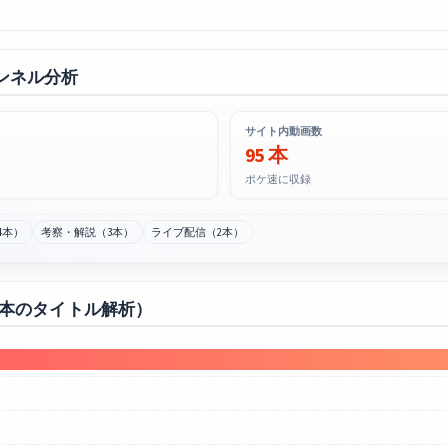
ンネル分析
サイト内動画数
95 本
ポケ速に収録
4本）
考察・解説（3本）
ライブ配信（2本）
0本のタイトル解析）