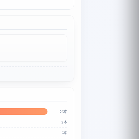
24本
3本
2本