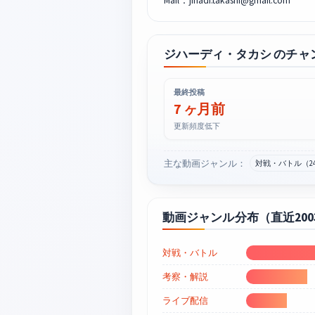
ジハーディ・タカシ のチャ
最終投稿
7 ヶ月前
更新頻度低下
主な動画ジャンル：
対戦・バトル（2
動画ジャンル分布（直近20
対戦・バトル
考察・解説
ライブ配信