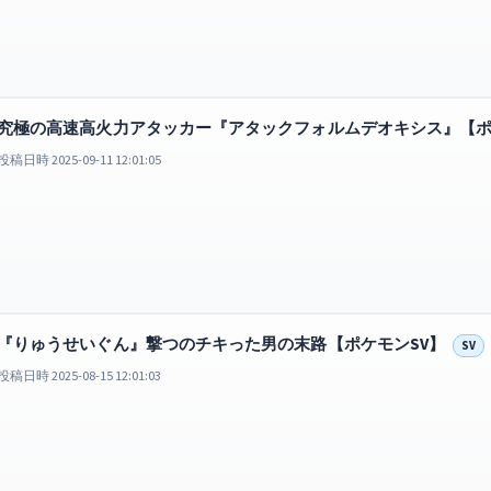
究極の高速高火力アタッカー『アタックフォルムデオキシス』【ポ
投稿日時 2025-09-11 12:01:05
『りゅうせいぐん』撃つのチキった男の末路【ポケモンSV】
SV
投稿日時 2025-08-15 12:01:03