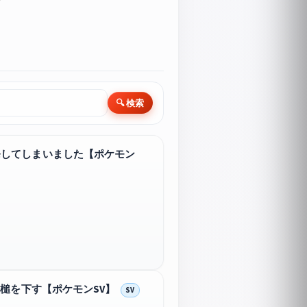
🔍 検索
発してしまいました【ポケモン
槌を下す【ポケモンSV】
SV