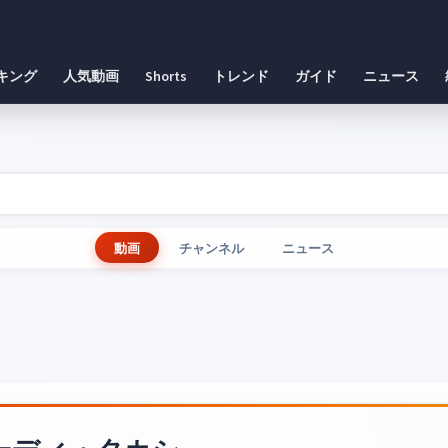
キング
人気動画
Shorts
トレンド
ガイド
ニュース
動画
チャンネル
ニュース