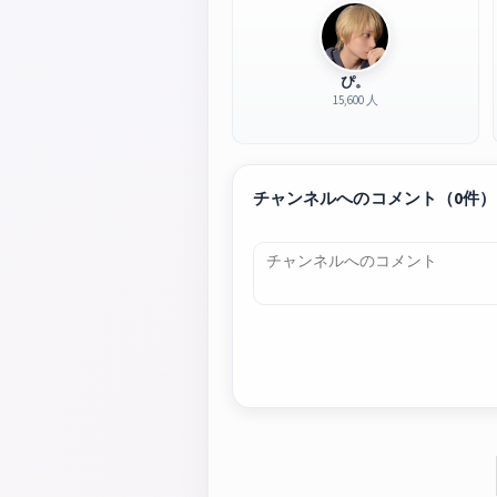
ぴ。
15,600 人
チャンネルへのコメント（0件）