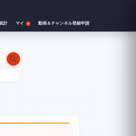
統計
マイ
動画＆チャンネル登録申請
0