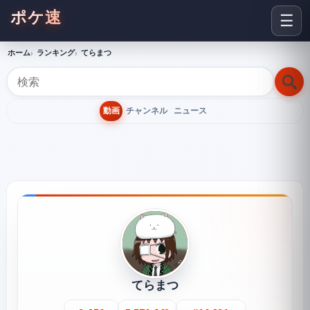
ポケ速
☰
ホーム
ランキング
てらまつ
動画
チャンネル
ニュース
てらまつ