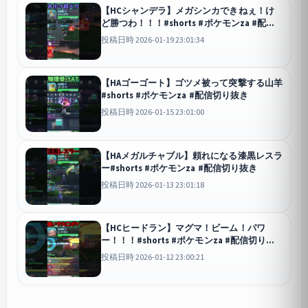
【HCシャンデラ】メガシンカできねぇ！け
ど勝つわ！！！#shorts #ポケモンza #配信
切り抜き
投稿日時 2026-01-19 23:01:34
【HAゴーゴート】ゴツメ被って突撃する山羊
#shorts #ポケモンza #配信切り抜き
投稿日時 2026-01-15 23:01:00
【HAメガルチャブル】頼れになる漆黒レスラ
ー#shorts #ポケモンza #配信切り抜き
投稿日時 2026-01-13 23:01:18
【HCヒードラン】マグマ！ビーム！パワ
ー！！！#shorts #ポケモンza #配信切り抜
き
投稿日時 2026-01-12 23:00:21