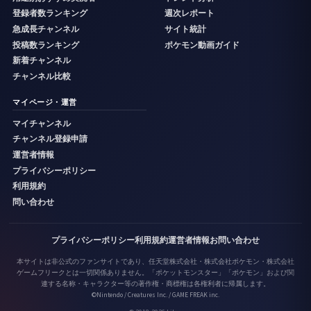
登録者数ランキング
週次レポート
急成長チャンネル
サイト統計
投稿数ランキング
ポケモン動画ガイド
新着チャンネル
チャンネル比較
マイページ・運営
マイチャンネル
チャンネル登録申請
運営者情報
プライバシーポリシー
利用規約
問い合わせ
プライバシーポリシー
利用規約
運営者情報
お問い合わせ
本サイトは非公式のファンサイトであり、任天堂株式会社・株式会社ポケモン・株式会社
ゲームフリークとは一切関係ありません。「ポケットモンスター」「ポケモン」および関
連する名称・キャラクター等の著作権・商標権は各権利者に帰属します。
©Nintendo / Creatures Inc. / GAME FREAK inc.