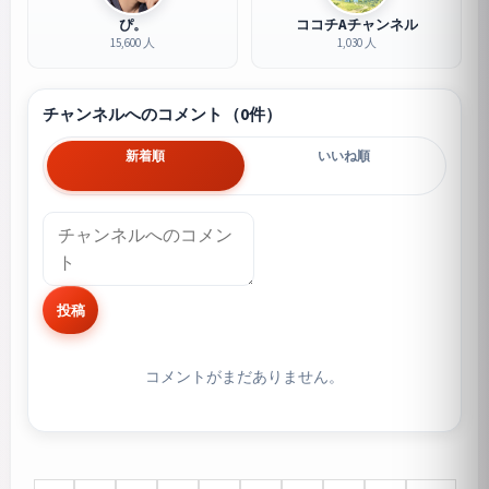
ぴ。
ココチAチャンネル
15,600 人
1,030 人
チャンネルへのコメント（0件）
新着順
いいね順
投稿
コメントがまだありません。