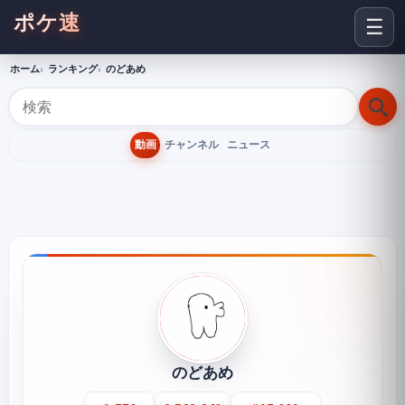
ポケ速
☰
ホーム
ランキング
のどあめ
動画
チャンネル
ニュース
のどあめ