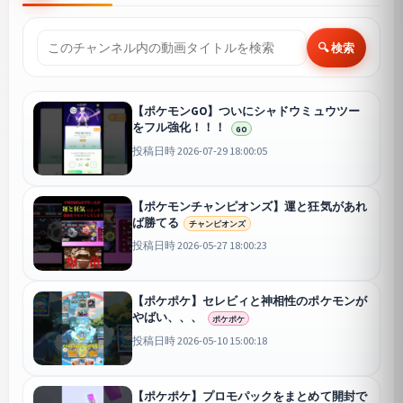
🔍 検索
【ポケモンGO】ついにシャドウミュウツー
をフル強化！！！
GO
投稿日時 2026-07-29 18:00:05
【ポケモンチャンピオンズ】運と狂気があれ
ば勝てる
チャンピオンズ
投稿日時 2026-05-27 18:00:23
【ポケポケ】セレビィと神相性のポケモンが
やばい、、、
ポケポケ
投稿日時 2026-05-10 15:00:18
【ポケポケ】プロモパックをまとめて開封で