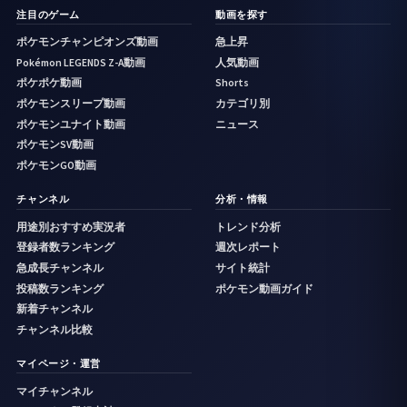
注目のゲーム
動画を探す
ポケモンチャンピオンズ動画
急上昇
Pokémon LEGENDS Z-A動画
人気動画
ポケポケ動画
Shorts
ポケモンスリープ動画
カテゴリ別
ポケモンユナイト動画
ニュース
ポケモンSV動画
ポケモンGO動画
チャンネル
分析・情報
用途別おすすめ実況者
トレンド分析
登録者数ランキング
週次レポート
急成長チャンネル
サイト統計
投稿数ランキング
ポケモン動画ガイド
新着チャンネル
チャンネル比較
マイページ・運営
マイチャンネル