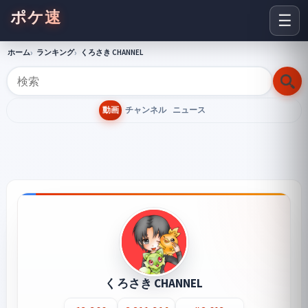
ポケ速
☰
ホーム
ランキング
くろさき CHANNEL
動画
チャンネル
ニュース
くろさき CHANNEL