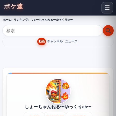
ポケ速
☰
ホーム
ランキング
しょーちゃんねる〜ゆっくりch〜
動画
チャンネル
ニュース
しょーちゃんねる〜ゆっくりch〜