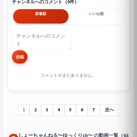
チャンネルへのコメント（0件）
新着順
いいね順
投稿
コメントがまだありません。
1
2
3
4
5
6
7
次へ
しょーちゃんねる〜ゆっくりch〜 の動画一覧（63