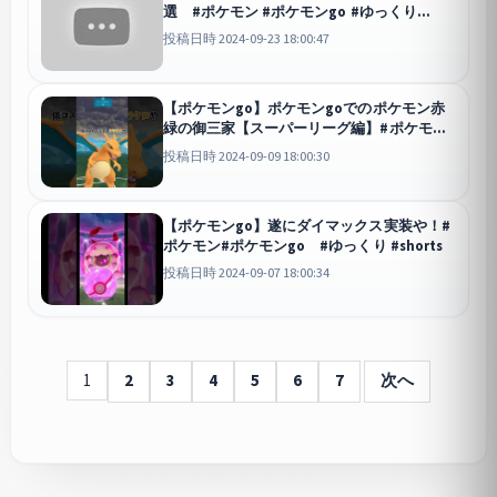
選 #ポケモン #ポケモンgo #ゆっくり
#shorts
投稿日時 2024-09-23 18:00:47
【ポケモンgo】ポケモンgoでのポケモン赤
緑の御三家【スーパーリーグ編】#ポケモン
#ゆっくり #shorts #リザードン
投稿日時 2024-09-09 18:00:30
【ポケモンgo】遂にダイマックス実装や！#
ポケモン#ポケモンgo #ゆっくり #shorts
投稿日時 2024-09-07 18:00:34
1
2
3
4
5
6
7
次へ