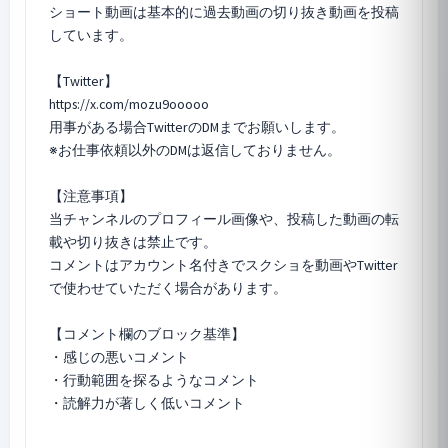
ショート動画は基本的に過去動画の切り抜き動画を投稿
しています。
【Twitter】
https://x.com/mozu9ooooo
用事がある場合TwitterのDMまでお願いします。
※お仕事依頼以外のDMは返信しておりません。
【注意事項】
当チャンネルのプロフィール画像や、投稿した動画の転
載や切り抜きは禁止です。
コメントはアカウント名付きでスクショを動画やTwitter
で使わせていただく場合があります。
【コメント欄のブロック基準】
・感じの悪いコメント
・行動範囲を探るようなコメント
・読解力が著しく低いコメント