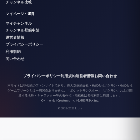
チャンネル比較
マイページ・運営
マイチャンネル
チャンネル登録申請
運営者情報
プライバシーポリシー
利用規約
問い合わせ
プライバシーポリシー
利用規約
運営者情報
お問い合わせ
本サイトは非公式のファンサイトであり、任天堂株式会社・株式会社ポケモン・株式会社
ゲームフリークとは一切関係ありません。「ポケットモンスター」「ポケモン」および関
連する名称・キャラクター等の著作権・商標権は各権利者に帰属します。
©Nintendo / Creatures Inc. / GAME FREAK inc.
© 2018-2026 Libra