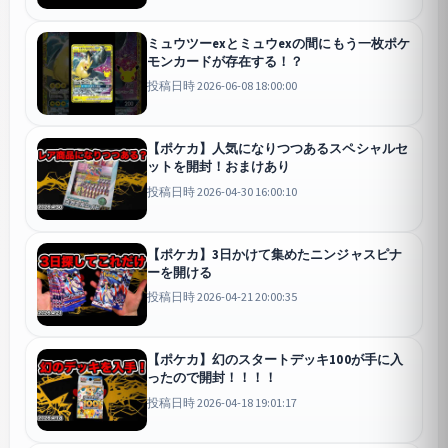
ミュウツーexとミュウexの間にもう一枚ポケ
モンカードが存在する！？
投稿日時 2026-06-08 18:00:00
【ポケカ】人気になりつつあるスペシャルセ
ットを開封！おまけあり
投稿日時 2026-04-30 16:00:10
【ポケカ】3日かけて集めたニンジャスピナ
ーを開ける
投稿日時 2026-04-21 20:00:35
【ポケカ】幻のスタートデッキ100が手に入
ったので開封！！！！
投稿日時 2026-04-18 19:01:17