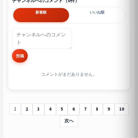
チャンネルへのコメント（0件）
新着順
いいね順
投稿
コメントがまだありません。
1
2
3
4
5
6
7
8
9
10
次へ