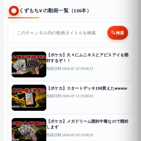
くずもちV の動画一覧（136本）
🔍 検索
【ポケカ】久々にムニキスとアビスアイを開
封するぞ！！
投稿日時 2026-07-13 19:00:17
【ポケカ】スタートデッキ100買えたwwww
投稿日時 2026-07-11 19:00:01
【ポケカ】メガドリーム開封中毒なので開封
します
投稿日時 2026-07-05 19:00:33