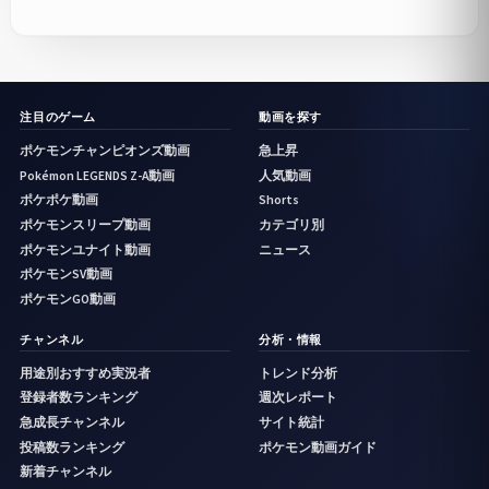
注目のゲーム
動画を探す
ポケモンチャンピオンズ動画
急上昇
Pokémon LEGENDS Z-A動画
人気動画
ポケポケ動画
Shorts
ポケモンスリープ動画
カテゴリ別
ポケモンユナイト動画
ニュース
ポケモンSV動画
ポケモンGO動画
チャンネル
分析・情報
用途別おすすめ実況者
トレンド分析
登録者数ランキング
週次レポート
急成長チャンネル
サイト統計
投稿数ランキング
ポケモン動画ガイド
新着チャンネル