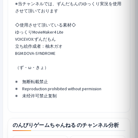
※当チャンネルでは、ずんだもんのゆっくり実況を使用
させて頂いております
◇使用させて頂いている素材◇
ゆっくりMovieMaker4 Lite
VOICEVOX:ずんだもん
立ち絵作成者：柚木ガオ
BGM:DOVA-SYNDROME
（ず・ω・きょ）
※ 無断転載禁止
※ Reproduction prohibited without permission
※ 未经许可禁止复制
のんびりゲームちゃんねる のチャンネル分析