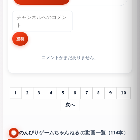
投稿
コメントがまだありません。
1
2
3
4
5
6
7
8
9
10
次へ
のんびりゲームちゃんねる の動画一覧（114本）