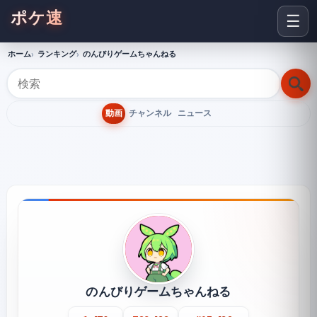
ポケ速
☰
ホーム
ランキング
のんびりゲームちゃんねる
動画
チャンネル
ニュース
のんびりゲームちゃんねる