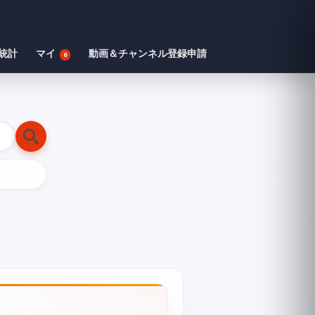
統計
マイ
動画＆チャンネル登録申請
0