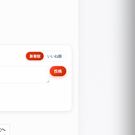
新着順
いいね順
投稿
次へ