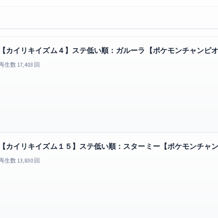
【カイリキイズム４】ステ低い順：ガルーラ【ポケモンチャンピ
再生数 17,403 回
【カイリキイズム１５】ステ低い順：スターミー【ポケモンチャ
再生数 13,830 回