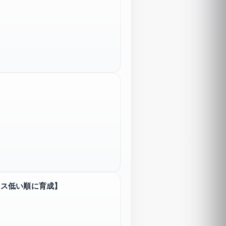
タス低い順に育成】