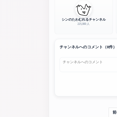
シンのたわむれるチャンネル
225,000 人
チャンネルへのコメント（0件）
前