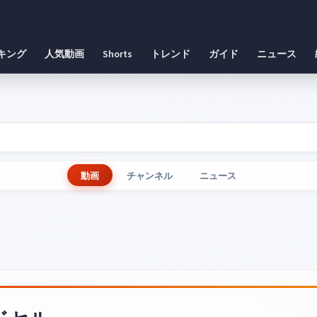
キング
人気動画
Shorts
トレンド
ガイド
ニュース
動画
チャンネル
ニュース