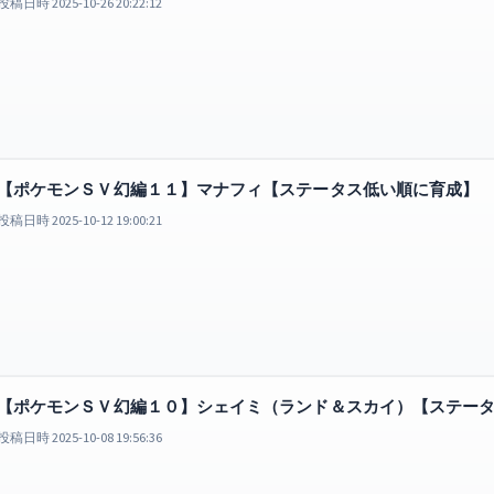
投稿日時 2025-10-26 20:22:12
【ポケモンＳＶ幻編１１】マナフィ【ステータス低い順に育成】
投稿日時 2025-10-12 19:00:21
【ポケモンＳＶ幻編１０】シェイミ（ランド＆スカイ）【ステー
投稿日時 2025-10-08 19:56:36