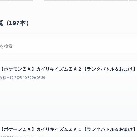
（197本）
【ポケモンＺＡ】カイリキイズムＺＡ２【ランクバトル＆おまけ
投稿日時 2025-10-30 20:06:39
【ポケモンＺＡ】カイリキイズムＺＡ１【ランクバトル＆おまけ