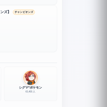
オンズ】
チャンピオンズ
シグマ*ポケモン
65,400 人