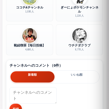
ココチAチャンネル
ぎーにょポケモンチャンネ
ル
1,030 人
1,220 人
靴紐喫茶【毎日投稿】
ウチナダクラブ
4,680 人
8,770 人
チャンネルへのコメント（0件）
新着順
いいね順