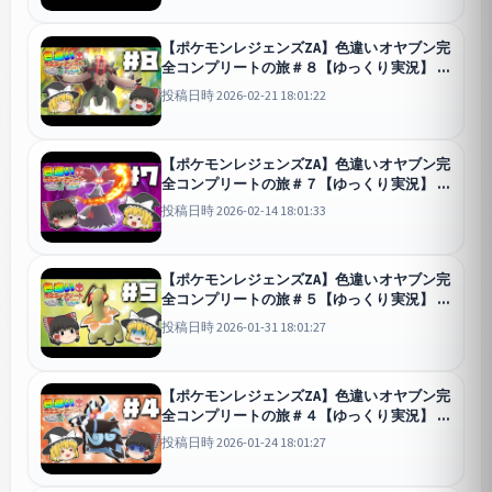
【ポケモンレジェンズZA】色違いオヤブン完
全コンプリートの旅＃８【ゆっくり実況】
Pokémon LE
投稿日時 2026-02-21 18:01:22
【ポケモンレジェンズZA】色違いオヤブン完
全コンプリートの旅＃７【ゆっくり実況】
Pokémon LE
投稿日時 2026-02-14 18:01:33
【ポケモンレジェンズZA】色違いオヤブン完
全コンプリートの旅＃５【ゆっくり実況】
Pokémon LE
投稿日時 2026-01-31 18:01:27
【ポケモンレジェンズZA】色違いオヤブン完
全コンプリートの旅＃４【ゆっくり実況】
Pokémon LE
投稿日時 2026-01-24 18:01:27