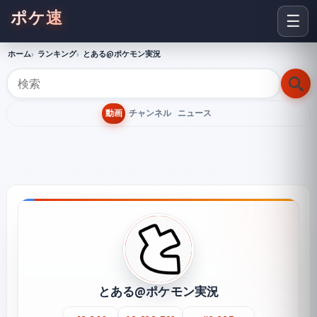
ポケ速
☰
ホーム
ランキング
とある@ポケモン実況
動画
チャンネル
ニュース
とある@ポケモン実況