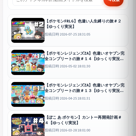
【ポケモンFRLG】色違い人生縛りの旅＃２
【ゆっくり実況】
投稿日時 2026-07-25 18:31:05
【ポケモンレジェンズZA】色違いオヤブン完
全コンプリートの旅＃１４【ゆっくり実況】
Pokémon LE
投稿日時 2026-05-02 18:01:30
【ポケモンレジェンズZA】色違いオヤブン完
全コンプリートの旅＃１３【ゆっくり実況】
Pokémon LE
投稿日時 2026-04-25 18:01:31
【ぽこ あ ポケモン】カントー再開発計画＃
４【ゆっくり実況】
投稿日時 2026-03-28 18:01:00