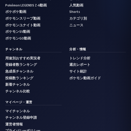
Pokémon LEGENDS Z-A動画
人気動画
ポケポケ動画
Shorts
ポケモンスリープ動画
カテゴリ別
ポケモンユナイト動画
ニュース
ポケモンSV動画
ポケモンGO動画
チャンネル
分析・情報
用途別おすすめ実況者
トレンド分析
登録者数ランキング
週次レポート
急成長チャンネル
サイト統計
投稿数ランキング
ポケモン動画ガイド
新着チャンネル
チャンネル比較
マイページ・運営
マイチャンネル
チャンネル登録申請
運営者情報
プライバシーポリシー