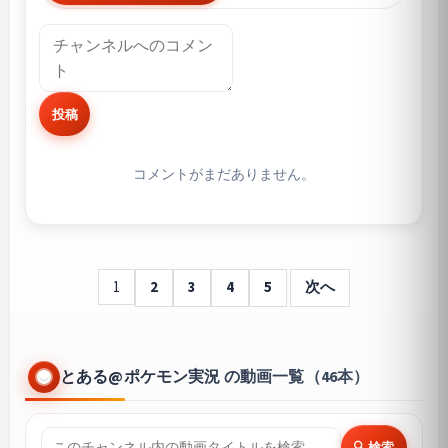
投稿
コメントがまだありません。
1
2
3
4
5
次へ
とある@ポケモン実況 の動画一覧（46本）
🔍 検索