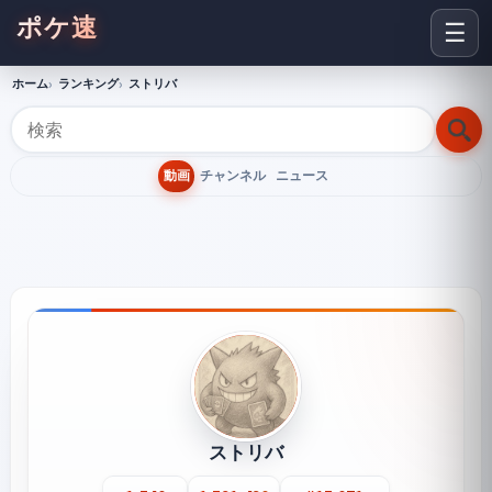
ポケ速
☰
ホーム
ランキング
ストリバ
動画
チャンネル
ニュース
ストリバ