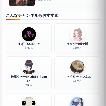
こんなチャンネルもおすすめ
すぎ SSエリア
ゆかぴのポケ活
3,740 人
3,150 人
神馬クゥーch Jinba-kuxu
こっくりチャンネル
ch
3,670 人
981 人