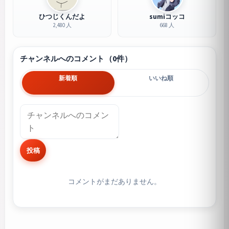
ひつじくんだよ
sumiコッコ
2,480 人
668 人
チャンネルへのコメント（0件）
新着順
いいね順
投稿
コメントがまだありません。