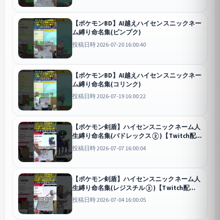
【ポケモンBD】AI越えハイセンスニックネー
ム縛り命名集(ピンプク)
投稿日時 2026-07-20 16:00:40
【ポケモンBD】AI越えハイセンスニックネー
ム縛り命名集(コリンク)
投稿日時 2026-07-19 16:00:22
【ポケモン剣盾】ハイセンスニックネーム人
生縛り命名集(バドレックス②)【Twitch配
信】
剣盾
投稿日時 2026-07-07 16:00:04
【ポケモン剣盾】ハイセンスニックネーム人
生縛り命名集(レジスチル②)【Twitch配
信】
剣盾
投稿日時 2026-07-04 16:00:05