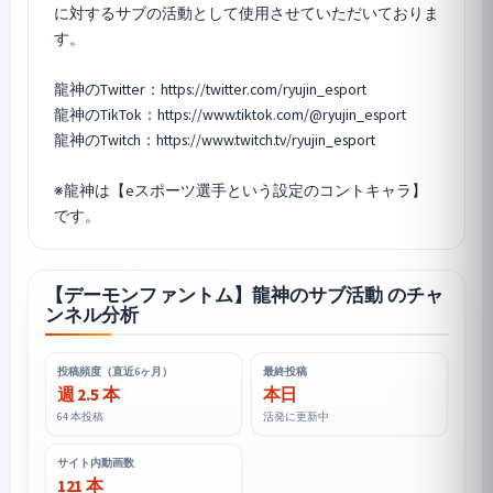
に対するサブの活動として使用させていただいておりま
す。
龍神のTwitter：https://twitter.com/ryujin_esport
龍神のTikTok：https://www.tiktok.com/@ryujin_esport
龍神のTwitch：https://www.twitch.tv/ryujin_esport
※龍神は【eスポーツ選手という設定のコントキャラ】
【デーモンファントム】龍神のサブ活動 のチャ
ンネル分析
投稿頻度（直近6ヶ月）
最終投稿
週 2.5 本
本日
64 本投稿
活発に更新中
サイト内動画数
121 本