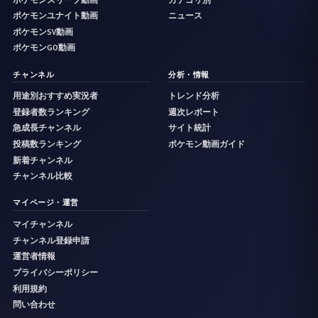
ポケモンユナイト動画
ニュース
ポケモンSV動画
ポケモンGO動画
チャンネル
分析・情報
用途別おすすめ実況者
トレンド分析
登録者数ランキング
週次レポート
急成長チャンネル
サイト統計
投稿数ランキング
ポケモン動画ガイド
新着チャンネル
チャンネル比較
マイページ・運営
マイチャンネル
チャンネル登録申請
運営者情報
プライバシーポリシー
利用規約
問い合わせ