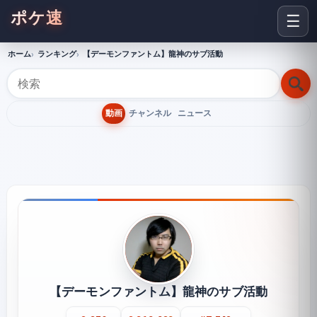
ポケ速
☰
ホーム
ランキング
【デーモンファントム】龍神のサブ活動
動画
チャンネル
ニュース
【デーモンファントム】龍神のサブ活動