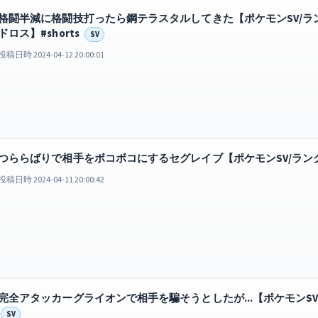
格闘半減に格闘技打ったら鋼テラスタルしてきた【ポケモンSV/ラン
ドロス】#shorts
SV
投稿日時 2024-04-12 20:00:01
つららばりで相手をボコボコにするセグレイブ【ポケモンSV/ランクマッ
投稿日時 2024-04-11 20:00:42
完全アタッカーグライオンで相手を騙そうとしたが...【ポケモンSV/ラ
SV