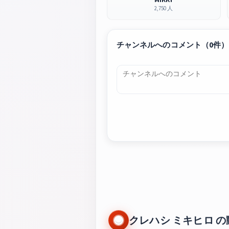
2,750 人
チャンネルへのコメント（0件）
クレハシ ミキヒロ の