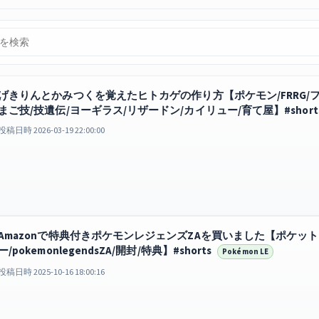
げきりんとかみつくを覚えたヒトカゲの作り方【ポケモン/FRRG/
まご技/技遺伝/ヨーギラス/リザードン/カイリュー/育て屋】#short
投稿日時 2026-03-19 22:00:00
Amazonで特典付きポケモンレジェンズZAを買いました【ポケッ
ー/pokemonlegendsZA/開封/特典】#shorts
Pokémon LE
投稿日時 2025-10-16 18:00:16