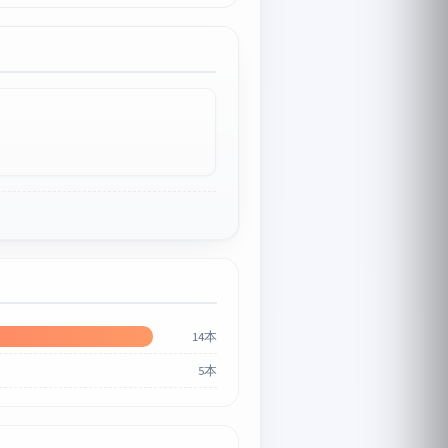
14本
5本