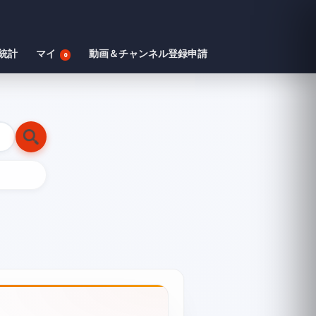
統計
マイ
動画＆チャンネル登録申請
0