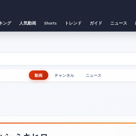
キング
人気動画
Shorts
トレンド
ガイド
ニュース
動画
チャンネル
ニュース