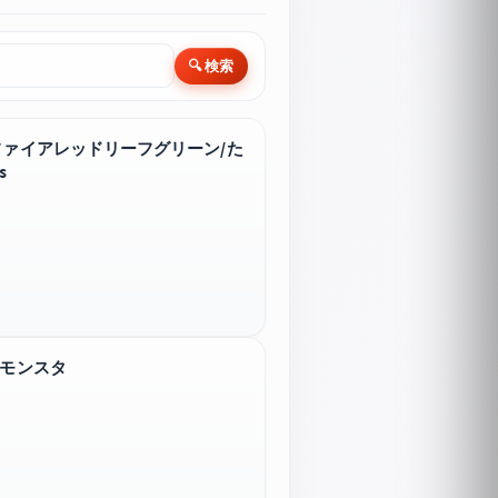
🔍 検索
ファイアレッドリーフグリーン/た
s
トモンスタ