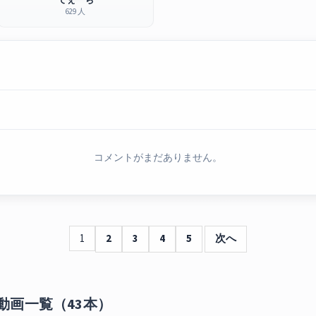
629 人
コメントがまだありません。
1
2
3
4
5
次へ
動画一覧（43本）