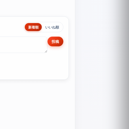
新着順
いいね順
投稿