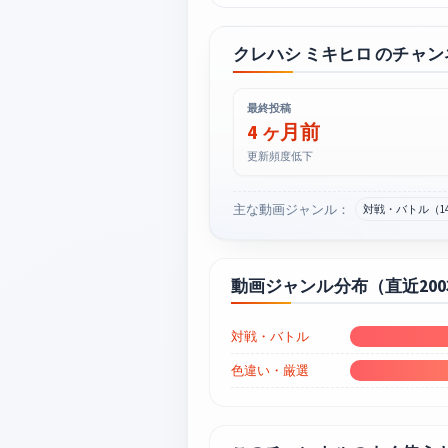
クレハシ ミキヒロ のチャ
最終投稿
4 ヶ月前
更新頻度低下
主な動画ジャンル：
対戦・バトル（1
動画ジャンル分布（直近20
対戦・バトル
色違い・厳選