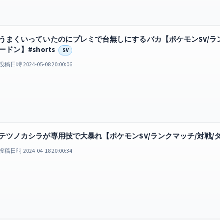
うまくいっていたのにプレミで台無しにするバカ【ポケモンSV/ラン
ードン】#shorts
SV
投稿日時 2024-05-08 20:00:06
テツノカシラが専用技で大暴れ【ポケモンSV/ランクマッチ/対戦/タキ
投稿日時 2024-04-18 20:00:34