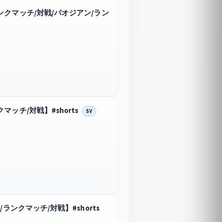
クマッチ/対戦/パオジアン/ラン
チ/対戦】#shorts
SV
ンクマッチ/対戦】#shorts