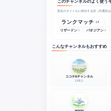
このチャンネルのよく使う
直近のタイトルに頻出する語（共通語は
ランクマッチ
14
リザードン
パオジアン
2
2
こんなチャンネルもおすすめ
ココチAチャンネル
1,030 人
MIKKY