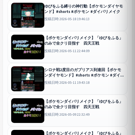
ゆびをふる縛りの神行動【ポケモンダイヤモ
ンド】#shorts #ポケモン #ダイパリメイク
投稿日時 2026-05-18 19:46:13
【ポケモンダイパリメイク】「ゆびをふる」
のみで全クリ目指す 四天王戦
投稿日時 2026-05-11 22:44:09
シロナ戦2度目のガブリアス到達回【ポケモ
ンダイヤモンド】#shorts #ポケモン #ダイ
パリメイク
投稿日時 2026-05-11 19:43:18
【ポケモンダイパリメイク】「ゆびをふる」
のみで全クリ目指す 四天王戦
投稿日時 2026-05-09 22:32:49
【ポケモンダイパリメイク】「ゆびをふる」