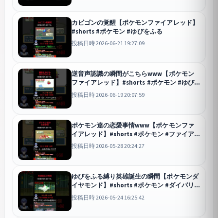
カビゴンの覚醒【ポケモンファイアレッド】
#shorts #ポケモン #ゆびをふる
投稿日時 2026-06-21 19:27:09
逆音声認識の瞬間がこちらwww【ポケモン
ファイアレッド】#shorts #ポケモン #ゆび
をふる
投稿日時 2026-06-19 20:07:59
ポケモン達の恋愛事情www【ポケモンファ
イアレッド】#shorts #ポケモン #ファイア
レッド
投稿日時 2026-05-28 20:24:27
ゆびをふる縛り英雄誕生の瞬間【ポケモンダ
イヤモンド】#shorts #ポケモン #ダイパリ
メイク
投稿日時 2026-05-24 16:25:42