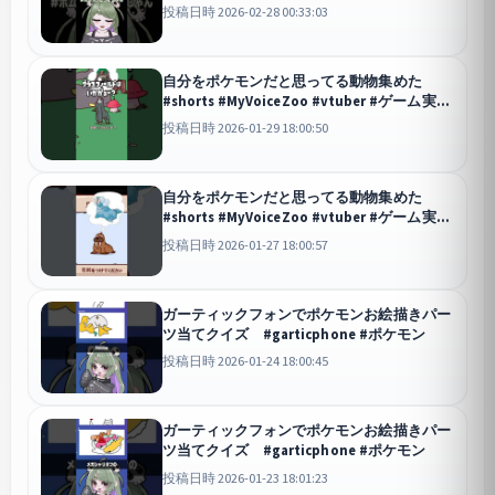
#反応集 #ポムケン立つな
投稿日時 2026-02-28 00:33:03
自分をポケモンだと思ってる動物集めた
#shorts #MyVoiceZoo #vtuber #ゲーム実況
#ポケパーク #ポケモン
投稿日時 2026-01-29 18:00:50
自分をポケモンだと思ってる動物集めた
#shorts #MyVoiceZoo #vtuber #ゲーム実況
#ポケパーク #ポケモン
投稿日時 2026-01-27 18:00:57
ガーティックフォンでポケモンお絵描きパー
ツ当てクイズ #garticphone #ポケモン
投稿日時 2026-01-24 18:00:45
ガーティックフォンでポケモンお絵描きパー
ツ当てクイズ #garticphone #ポケモン
投稿日時 2026-01-23 18:01:23