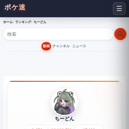
ポケ速
☰
ホーム
ランキング
ちーどん
動画
チャンネル
ニュース
ちーどん