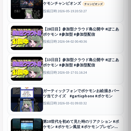
ケモンチャンピオンズ
チャンピオンズ
投稿日時 2026-05-19 20:53:27
【28日目】参加型クラウド島公開中 #ぽこあ
ポケモン #参加型 #参加型配信
投稿日時 2026-04-02 00:40:36
【13日目】参加型クラウド島公開中 #ぽこあ
ポケモン #参加型 #参加型配信
投稿日時 2026-03-17 01:16:24
ガーティックフォンでポケモンお絵描きパー
ツ当てクイズ #garticphone #ポケモン
投稿日時 2026-03-01 09:03:32
第10世代を初めて見た時のリアクション #ポ
ケモン #ポケモン風並 #ポケモンプレゼンツ