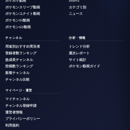
ポケポケ動画
Shorts
ポケモンスリープ動画
カテゴリ別
ポケモンユナイト動画
ニュース
ポケモンSV動画
ポケモンGO動画
チャンネル
分析・情報
用途別おすすめ実況者
トレンド分析
登録者数ランキング
週次レポート
急成長チャンネル
サイト統計
投稿数ランキング
ポケモン動画ガイド
新着チャンネル
チャンネル比較
マイページ・運営
マイチャンネル
チャンネル登録申請
運営者情報
プライバシーポリシー
利用規約