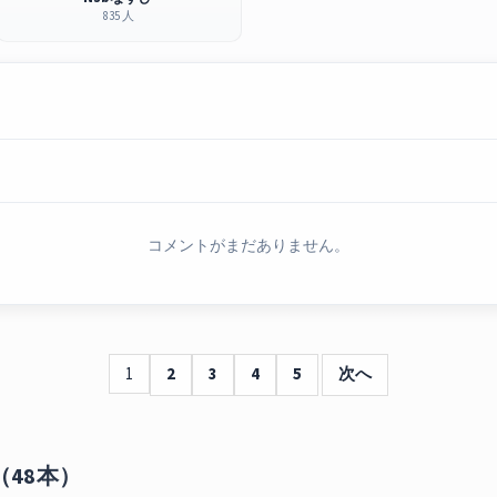
835 人
コメントがまだありません。
1
2
3
4
5
次へ
（48本）