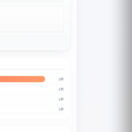
2本
1本
1本
1本