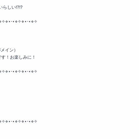
、
いらしい⁉⁉
⋄✧⋄⋆⋅⋆⋄✧⋄⋆⋅⋆⋄✧
がメイン）
です！お楽しみに！
⋄✧⋄⋆⋅⋆⋄✧⋄⋆⋅⋆⋄✧
⋄✧⋄⋆⋅⋆⋄✧⋄⋆⋅⋆⋄✧