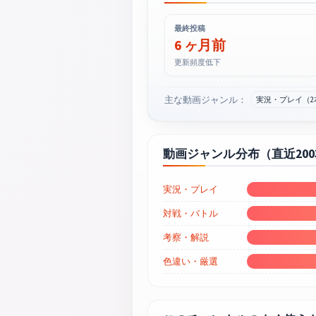
最終投稿
6 ヶ月前
更新頻度低下
主な動画ジャンル：
実況・プレイ（2
動画ジャンル分布（直近20
実況・プレイ
対戦・バトル
考察・解説
色違い・厳選