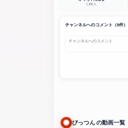
1,490 人
チャンネルへのコメント（0件）
びっつん の動画一覧