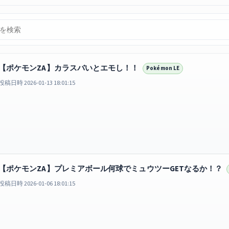
【ポケモンZA】カラスバいとエモし！！
Pokémon LE
投稿日時 2026-01-13 18:01:15
【ポケモンZA】プレミアボール何球でミュウツーGETなるか！？
投稿日時 2026-01-06 18:01:15