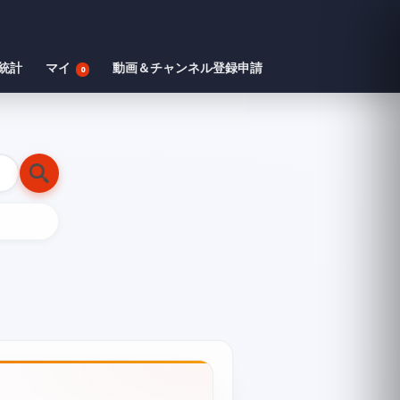
統計
マイ
動画＆チャンネル登録申請
0