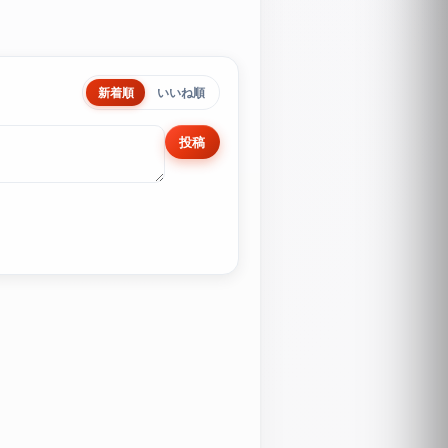
新着順
いいね順
投稿