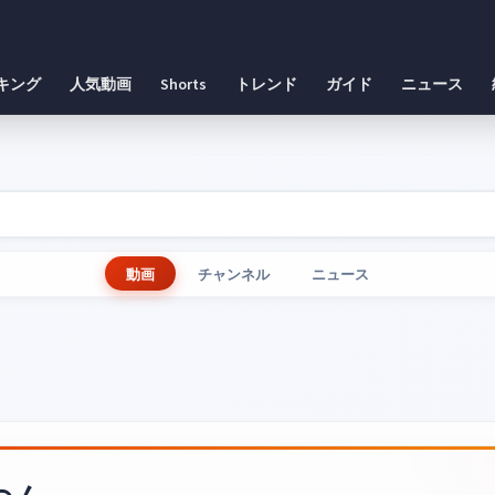
キング
人気動画
Shorts
トレンド
ガイド
ニュース
動画
チャンネル
ニュース