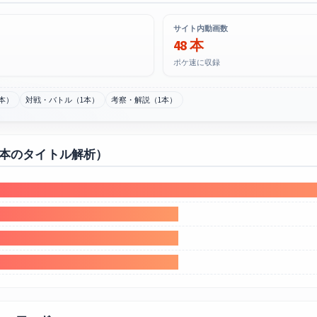
サイト内動画数
48 本
ポケ速に収録
本）
対戦・バトル（1本）
考察・解説（1本）
0本のタイトル解析）