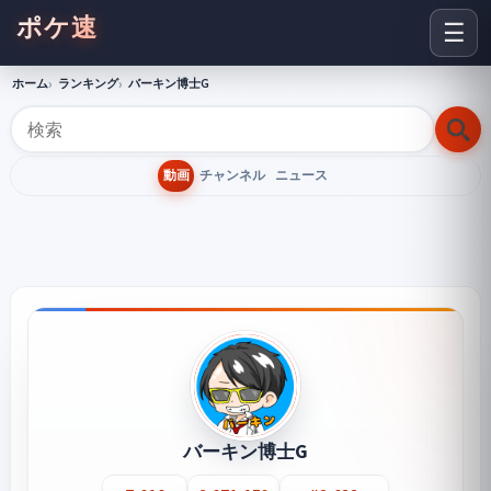
ポケ速
☰
ホーム
ランキング
バーキン博士G
動画
チャンネル
ニュース
バーキン博士G