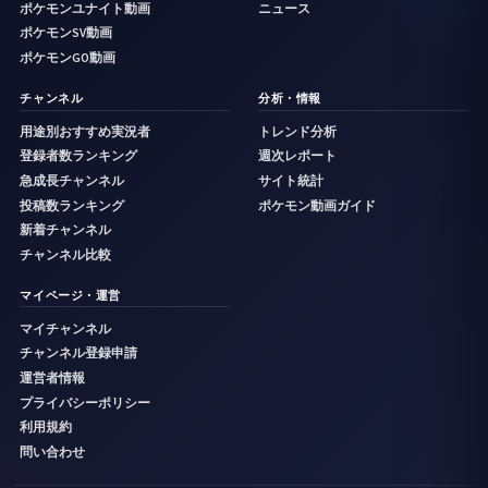
ポケモンユナイト動画
ニュース
ポケモンSV動画
ポケモンGO動画
チャンネル
分析・情報
用途別おすすめ実況者
トレンド分析
登録者数ランキング
週次レポート
急成長チャンネル
サイト統計
投稿数ランキング
ポケモン動画ガイド
新着チャンネル
チャンネル比較
マイページ・運営
マイチャンネル
チャンネル登録申請
運営者情報
プライバシーポリシー
利用規約
問い合わせ