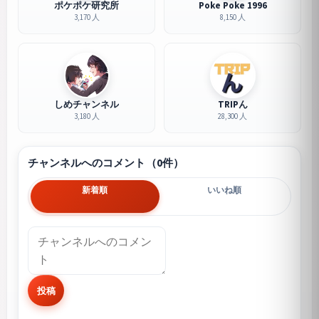
ポケポケ研究所
Poke Poke 1996
3,170 人
8,150 人
しめチャンネル
TRIPん
3,180 人
28,300 人
チャンネルへのコメント（0件）
新着順
いいね順
投稿