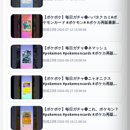
ケモン #pokemontcg #ポケカ
ポケポケ
【ポケポケ】毎日ガチャ🔴ハバタクカミ#ポ
ケモンカード #ポケモン# #ポケカ再販最新
情報 # #おれポケ #pokemoncards #ポケカ
投稿日時 2026-07-13 15:00:08
#pokemongo
ポケポケ
【ポケポケ】毎日ガチャ🔴ネマッシュ
#pokemon #pokemoncards #ポケカ再販最
新情報 #ポケモン #ポケモンカード #ポケカ
投稿日時 2026-06-29 14:00:34
#おれポケ
ポケポケ
【ポケポケ】毎日ガチャ🔴ニャオニクス
#pokemon #pokemoncards #ポケカ再販最
新情報 #ポケモン #ポケモンカード #ポケカ
投稿日時 2026-05-27 19:00:36
#ポケモンsv #ポケモンgo #おれポケ
ポケポケ
【ポケポケ】毎日ガチャ🔴これ、ポケモン？
#pokemon #pokemoncards #ポケカ再販最
新情報 #ポケモンカード #ポケモン #ポケカ
投稿日時 2026-05-16 11:00:26
#ポケモンsv #おれポケ
ポケポケ