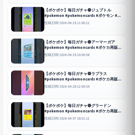
【ポケポケ】毎日ガチャ🔴ジュプトル
#pokemon #pokemoncards #ポケモン #ポ
ケモンカード #ポケモンsv #おれポケ
投稿日時 2026-04-29 11:00:12
ポケポケ
【ポケポケ】毎日ガチャ🔴アーマーガア
#pokemon #pokemoncards #ポケカ再販最
新情報 #ポケモン #ポケモンカード #ポケモ
投稿日時 2026-04-29 10:00:58
ンsv #おれポケ
ポケポケ
【ポケポケ】毎日ガチャ🔴ラプラス
#pokemon #pokemoncards #ポケカ再販最
新情報 #ポケモン #ポケモンカード #ポケモ
投稿日時 2026-04-28 12:00:54
ンsv #おれポケ
ポケポケ
【ポケポケ】毎日ガチャ🔴グラードン
#pokemon #pokemoncards #ポケカ再販最
新情報 #ポケモン #ポケモンカード #ポケカ
投稿日時 2026-04-07 18:01:12
#ポケカ開封 #おれポケ
ポケポケ