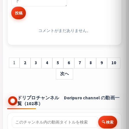
投稿
コメントがまだありません。
1
2
3
4
5
6
7
8
9
10
次へ
ドリプロチャンネル Doripuro channel の動画一
覧（102本）
🔍 検索