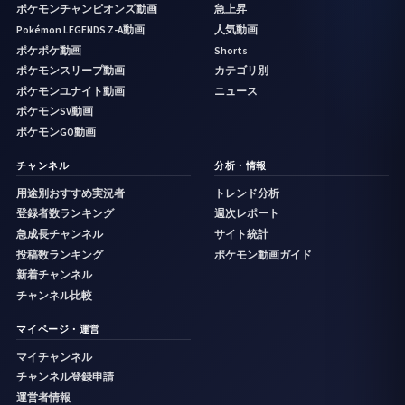
ポケモンチャンピオンズ動画
急上昇
Pokémon LEGENDS Z-A動画
人気動画
ポケポケ動画
Shorts
ポケモンスリープ動画
カテゴリ別
ポケモンユナイト動画
ニュース
ポケモンSV動画
ポケモンGO動画
チャンネル
分析・情報
用途別おすすめ実況者
トレンド分析
登録者数ランキング
週次レポート
急成長チャンネル
サイト統計
投稿数ランキング
ポケモン動画ガイド
新着チャンネル
チャンネル比較
マイページ・運営
マイチャンネル
チャンネル登録申請
運営者情報