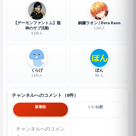
【デーモンファントム】龍
銅鑼ラオン / Dora Raon
神のサブ活動
1,210 人
8,250 人
くらげ
ぽん
1,810 人
501 人
チャンネルへのコメント（0件）
新着順
いいね順