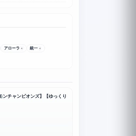
アローラ
統一
4
4
ケモンチャンピオンズ】【ゆっくり