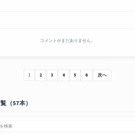
コメントがまだありません。
1
2
3
4
5
6
次へ
一覧（57本）