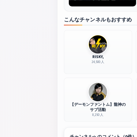
こんなチャンネルもおすすめ
RISKY,
24,500 人
【デーモンファントム】龍神の
サブ活動
8,250 人
チャンネルへのコメント（0件）