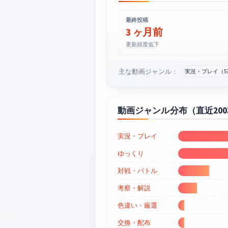
最終投稿
3 ヶ月前
更新頻度低下
主な動画ジャンル：
実況・プレイ（5
動画ジャンル分布（直近20
実況・プレイ
ゆっくり
対戦・バトル
考察・解説
色違い・厳選
交換・配布