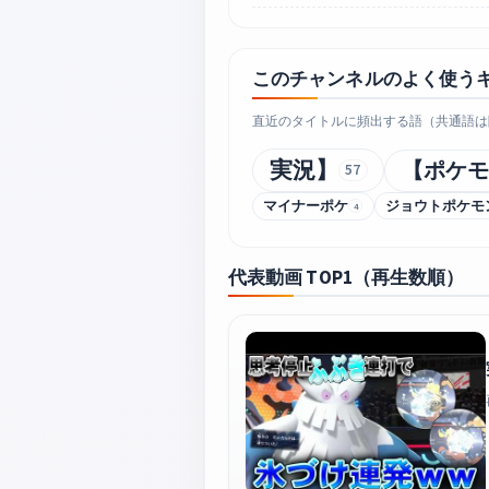
このチャンネルのよく使う
直近のタイトルに頻出する語（共通語は
実況】
【ポケモ
57
マイナーポケ
ジョウトポケモ
4
代表動画 TOP1（再生数順）