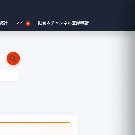
統計
マイ
動画＆チャンネル登録申請
0