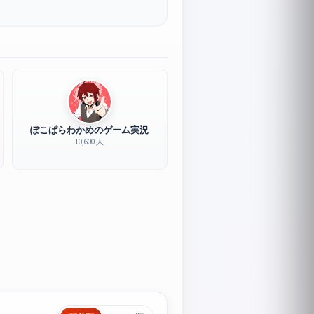
ぽこぱらわかめのゲーム実況
10,600 人