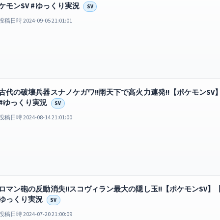
ケモンSV #ゆっくり実況
SV
投稿日時 2024-09-05 21:01:01
古代の破壊兵器スナノケガワ!!雨天下で高火力連発!!【ポケモンSV
#ゆっくり実況
SV
投稿日時 2024-08-14 21:01:00
ロマン砲の反動消失!!スコヴィラン最大の隠し玉!!【ポケモンSV】【
ゆっくり実況
SV
投稿日時 2024-07-20 21:00:09