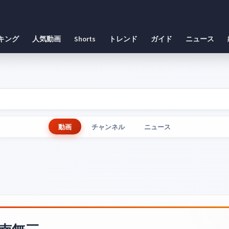
キング
人気動画
Shorts
トレンド
ガイド
ニュース
動画
チャンネル
ニュース