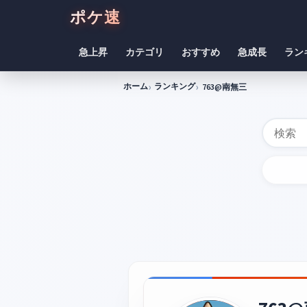
ポケ速
急上昇
カテゴリ
おすすめ
急成長
ラン
ホーム
ランキング
763@南無三