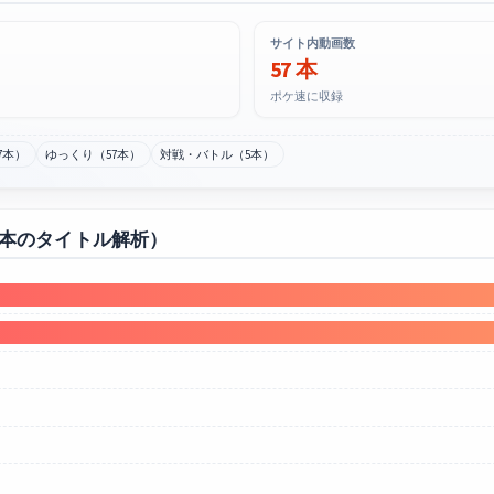
サイト内動画数
57 本
ポケ速に収録
7本）
ゆっくり（57本）
対戦・バトル（5本）
0本のタイトル解析）