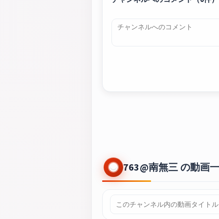
763@南無三 の動画