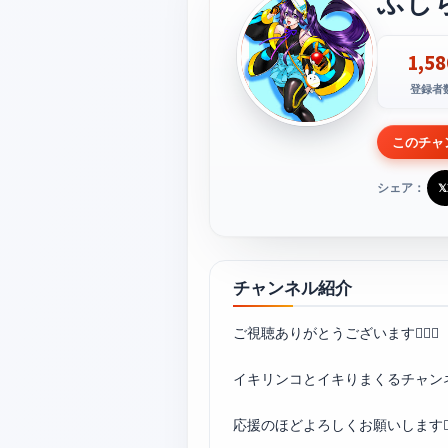
ふじ
1,58
登録者
このチャ
シェア：
𝕏
チャンネル紹介
ご視聴ありがとうございます🙇‍♀️✨
イキリンコとイキりまくるチャンネ
応援のほどよろしくお願いします🙇‍♀