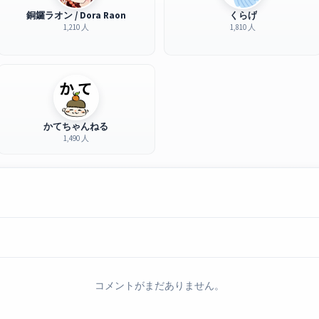
銅鑼ラオン / Dora Raon
くらげ
1,210 人
1,810 人
かてちゃんねる
1,490 人
コメントがまだありません。