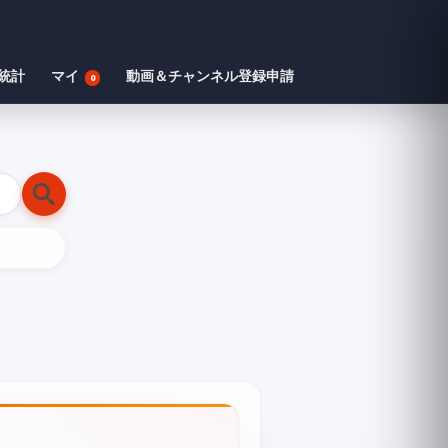
統計
マイ
動画＆チャンネル登録申請
0