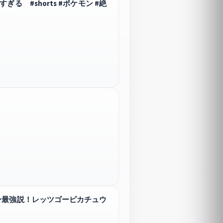
 #shorts #ポケモン #絶
ー最強説！レッツゴーピカチュウ