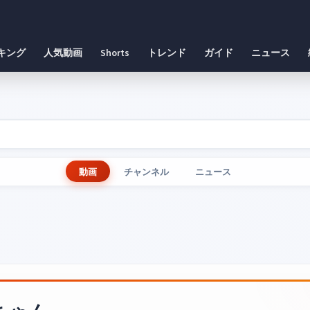
キング
人気動画
Shorts
トレンド
ガイド
ニュース
動画
チャンネル
ニュース