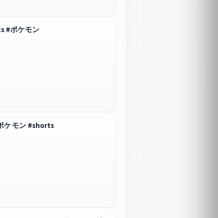
s #ポケモン
ン #shorts