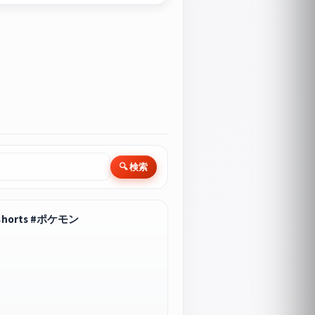
🔍 検索
rts #ポケモン