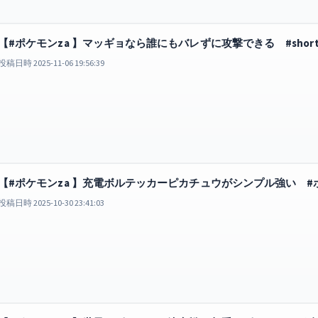
【#ポケモンza 】マッギョなら誰にもバレずに攻撃できる #short
投稿日時 2025-11-06 19:56:39
【#ポケモンza 】充電ボルテッカーピカチュウがシンプル強い #ポケモ
投稿日時 2025-10-30 23:41:03