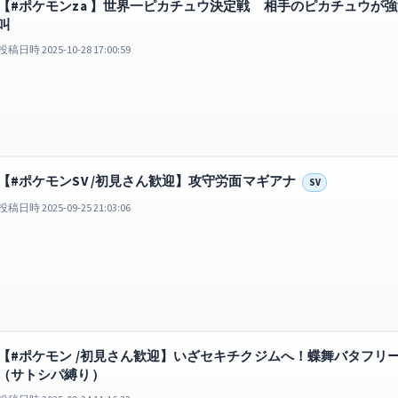
【#ポケモンza 】世界一ピカチュウ決定戦 相手のピカチュウが強すぎる
叫
投稿日時 2025-10-28 17:00:59
【#ポケモンSV /初見さん歓迎】攻守労面マギアナ
SV
投稿日時 2025-09-25 21:03:06
【#ポケモン /初見さん歓迎】いざセキチクジムへ！蝶舞バタフリ
（サトシパ縛り）