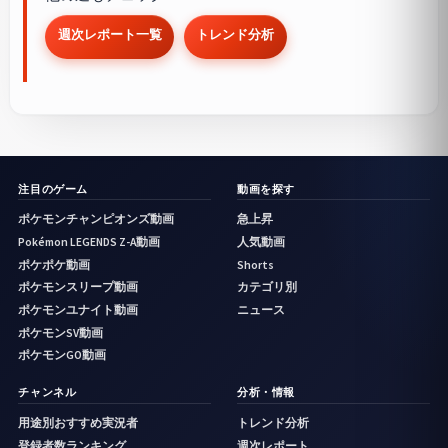
週次レポート一覧
トレンド分析
注目のゲーム
動画を探す
ポケモンチャンピオンズ動画
急上昇
Pokémon LEGENDS Z-A動画
人気動画
ポケポケ動画
Shorts
ポケモンスリープ動画
カテゴリ別
ポケモンユナイト動画
ニュース
ポケモンSV動画
ポケモンGO動画
チャンネル
分析・情報
用途別おすすめ実況者
トレンド分析
登録者数ランキング
週次レポート