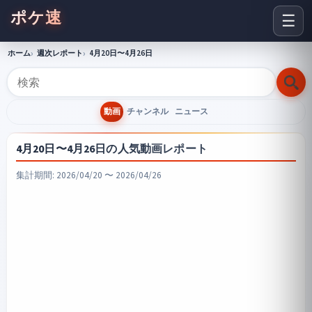
ポケ速
☰
ホーム
週次レポート
4月20日〜4月26日
動画
チャンネル
ニュース
4月20日〜4月26日の人気動画レポート
集計期間: 2026/04/20 〜 2026/04/26