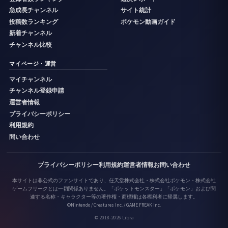
急成長チャンネル
サイト統計
投稿数ランキング
ポケモン動画ガイド
新着チャンネル
チャンネル比較
マイページ・運営
マイチャンネル
チャンネル登録申請
運営者情報
プライバシーポリシー
利用規約
問い合わせ
プライバシーポリシー
利用規約
運営者情報
お問い合わせ
本サイトは非公式のファンサイトであり、任天堂株式会社・株式会社ポケモン・株式会社
ゲームフリークとは一切関係ありません。「ポケットモンスター」「ポケモン」および関
連する名称・キャラクター等の著作権・商標権は各権利者に帰属します。
©Nintendo / Creatures Inc. / GAME FREAK inc.
© 2018-2026 Libra