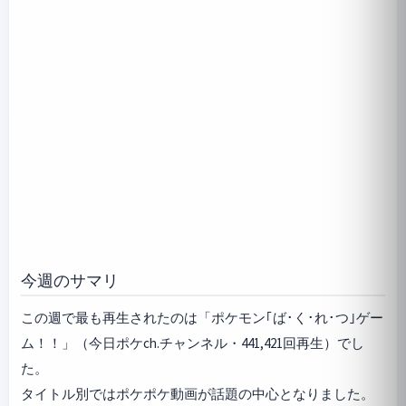
今週のサマリ
この週で最も再生されたのは「ポケモン｢ば･く･れ･つ｣ゲー
ム！！」（今日ポケch.チャンネル・441,421回再生）でし
た。
タイトル別ではポケポケ動画が話題の中心となりました。