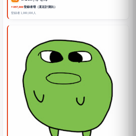
+897,000
登録者増（直近計測比）
登録者 1,080,000人